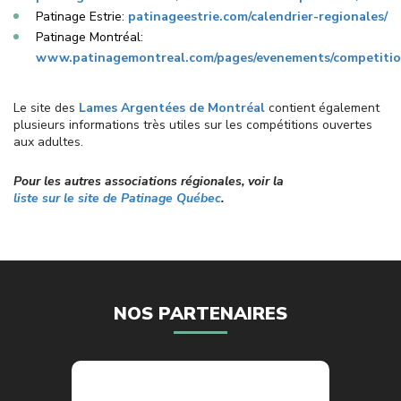
Patinage Estrie:
patinageestrie.com/calendrier-regionales/
Patinage Montréal:
www.patinagemontreal.com/pages/evenements/competitio
Le site des
Lames Argentées de Montréal
contient également
plusieurs informations très utiles sur les compétitions ouvertes
aux adultes.
Pour les autres associations régionales, voir la
liste sur le site de Patinage Québec
.
NOS PARTENAIRES